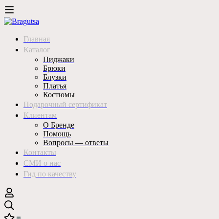
Главная
Каталог
Пиджаки
Брюки
Блузки
Платья
Костюмы
Подарочный сертификат
Клиентам
О Бренде
Помощь
Вопросы — ответы
Контакты
СМИ о нас
Гид по качеству