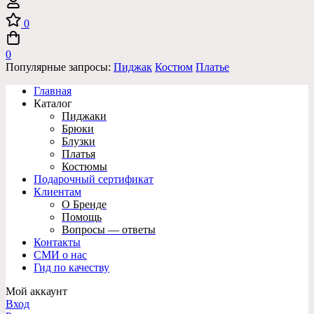
0
0
Популярные запросы:
Пиджак
Костюм
Платье
Главная
Каталог
Пиджаки
Брюки
Блузки
Платья
Костюмы
Подарочный сертификат
Клиентам
О Бренде
Помощь
Вопросы — ответы
Контакты
СМИ о нас
Гид по качеству
Мой аккаунт
Вход